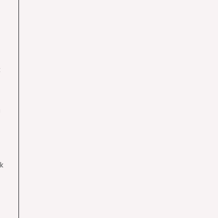
k
g
k