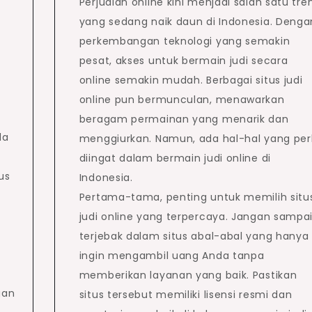
Perjudian online kini menjadi salah satu tre
yang sedang naik daun di Indonesia. Denga
perkembangan teknologi yang semakin
pesat, akses untuk bermain judi secara
online semakin mudah. Berbagai situs judi
online pun bermunculan, menawarkan
beragam permainan yang menarik dan
da
menggiurkan. Namun, ada hal-hal yang per
diingat dalam bermain judi online di
us
Indonesia.
Pertama-tama, penting untuk memilih situ
judi online yang terpercaya. Jangan sampa
terjebak dalam situs abal-abal yang hanya
ingin mengambil uang Anda tanpa
memberikan layanan yang baik. Pastikan
gan
situs tersebut memiliki lisensi resmi dan