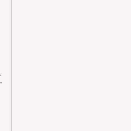
b.
an