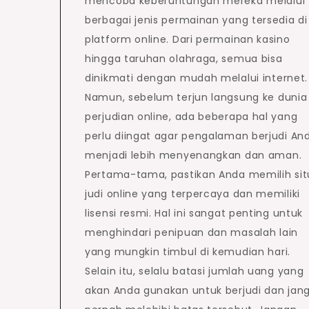
mencoba keberuntungan mereka melalui
berbagai jenis permainan yang tersedia di
platform online. Dari permainan kasino
hingga taruhan olahraga, semua bisa
dinikmati dengan mudah melalui internet.
Namun, sebelum terjun langsung ke dunia
perjudian online, ada beberapa hal yang
perlu diingat agar pengalaman berjudi An
menjadi lebih menyenangkan dan aman.
Pertama-tama, pastikan Anda memilih sit
judi online yang terpercaya dan memiliki
lisensi resmi. Hal ini sangat penting untuk
menghindari penipuan dan masalah lain
yang mungkin timbul di kemudian hari.
Selain itu, selalu batasi jumlah uang yang
akan Anda gunakan untuk berjudi dan jan