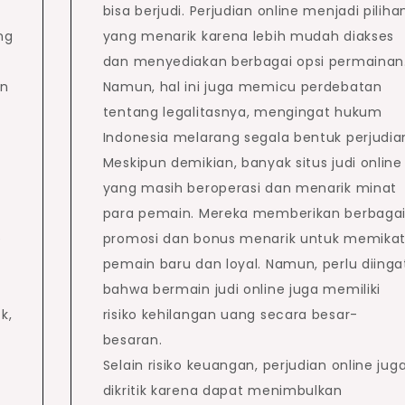
bisa berjudi. Perjudian online menjadi piliha
ng
yang menarik karena lebih mudah diakses
dan menyediakan berbagai opsi permainan
an
Namun, hal ini juga memicu perdebatan
tentang legalitasnya, mengingat hukum
Indonesia melarang segala bentuk perjudia
Meskipun demikian, banyak situs judi online
yang masih beroperasi dan menarik minat
para pemain. Mereka memberikan berbaga
e
promosi dan bonus menarik untuk memika
pemain baru dan loyal. Namun, perlu diinga
bahwa bermain judi online juga memiliki
k,
risiko kehilangan uang secara besar-
besaran.
Selain risiko keuangan, perjudian online jug
dikritik karena dapat menimbulkan