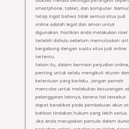
diakses melalui berbagai perangkat sepert
smartphone, tablet, dan komputer. Namun
tetap ingat bahwa tidak semua situs judi
online adalah legal dan aman untuk
digunakan. Pastikan Anda melakukan riset
terlebih dahulu sebelum memutuskan unt
bergabung dengan suatu situs judi online
tertentu.
Selain itu, dalam bermain perjudian online
penting untuk selalu mengikuti aturan da
ketentuan yang berlaku. Jangan pernah
mencoba untuk melakukan kecurangan a
pelanggaran lainnya, karena hal tersebut
dapat berakibat pada pembekuan akun a
bahkan tindakan hukum yang lebih serius.
Jika Anda merupakan pemula dalam duni