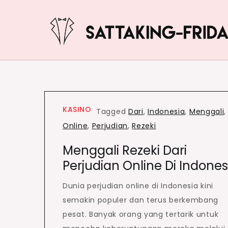
Skip
to
content
sattaking-fridabad.xy
Heal yourself with the favourite casino games
KASINO
Tagged
Dari
,
Indonesia
,
Menggali
,
Online
,
Perjudian
,
Rezeki
Menggali Rezeki Dari
Perjudian Online Di Indones
Dunia perjudian online di Indonesia kini
semakin populer dan terus berkembang
pesat. Banyak orang yang tertarik untuk