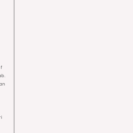
i
if
ab.
kan
i