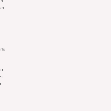
en
gan
rlu
us
ai
a