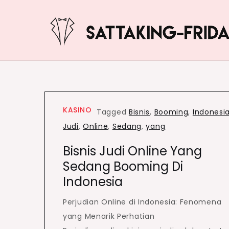
Skip
to
content
sattaking-fridabad.xy
Heal yourself with the favourite casino games
KASINO
Tagged
Bisnis
,
Booming
,
Indonesi
Judi
,
Online
,
Sedang
,
yang
Bisnis Judi Online Yang
Sedang Booming Di
Indonesia
Perjudian Online di Indonesia: Fenomena
yang Menarik Perhatian