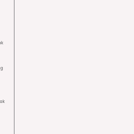
ak
ng
bak