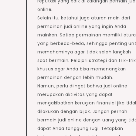
reputasi yang baik di kalangan pemain jud
online.
Selain itu, ketahui juga aturan main dari
permainan judi online yang ingin Anda
mainkan. Setiap permainan memiliki atur
yang berbeda-beda, sehingga penting un
memahaminya agar tidak salah langkah
saat bermain. Pelajari strategi dan trik-trik
khusus agar Anda bisa memenangkan
permainan dengan lebih mudah.
Namun, perlu diingat bahwa judi online
merupakan aktivitas yang dapat
mengakibatkan kerugian finansial jika tida
dilakukan dengan bijak. Jangan pernah
bermain judi online dengan uang yang tid
dapat Anda tanggung rugi. Tetapkan