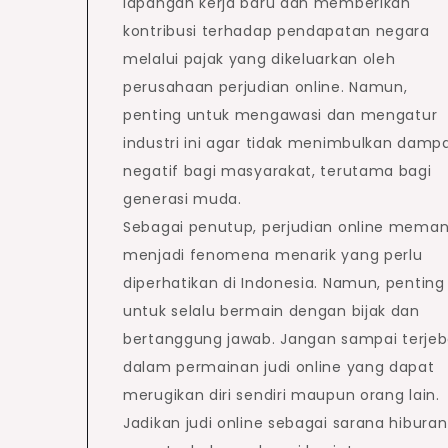
lapangan kerja baru dan memberikan
kontribusi terhadap pendapatan negara
melalui pajak yang dikeluarkan oleh
perusahaan perjudian online. Namun,
penting untuk mengawasi dan mengatur
industri ini agar tidak menimbulkan damp
negatif bagi masyarakat, terutama bagi
generasi muda.
Sebagai penutup, perjudian online mema
menjadi fenomena menarik yang perlu
diperhatikan di Indonesia. Namun, penting
untuk selalu bermain dengan bijak dan
bertanggung jawab. Jangan sampai terje
dalam permainan judi online yang dapat
merugikan diri sendiri maupun orang lain.
Jadikan judi online sebagai sarana hiburan