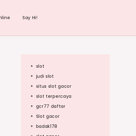
nline
Say Hi!
slot
judi slot
situs slot gacor
slot terpercaya
gcr77 daftar
Slot gacor
badak178