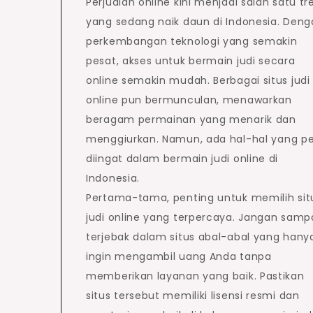
Perjudian online kini menjadi salah satu tr
yang sedang naik daun di Indonesia. Den
perkembangan teknologi yang semakin
pesat, akses untuk bermain judi secara
online semakin mudah. Berbagai situs judi
online pun bermunculan, menawarkan
beragam permainan yang menarik dan
menggiurkan. Namun, ada hal-hal yang pe
diingat dalam bermain judi online di
Indonesia.
Pertama-tama, penting untuk memilih sit
judi online yang terpercaya. Jangan samp
terjebak dalam situs abal-abal yang hany
ingin mengambil uang Anda tanpa
memberikan layanan yang baik. Pastikan
situs tersebut memiliki lisensi resmi dan