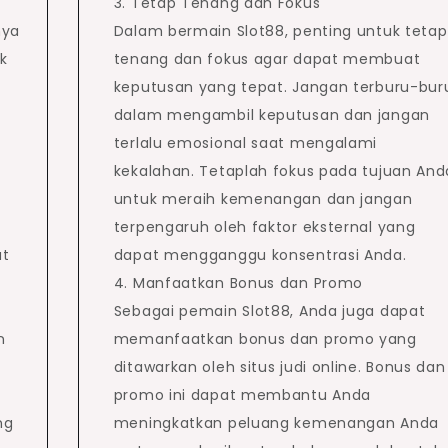
3. Tetap Tenang dan Fokus
nya
Dalam bermain Slot88, penting untuk tetap
k
tenang dan fokus agar dapat membuat
keputusan yang tepat. Jangan terburu-bur
dalam mengambil keputusan dan jangan
terlalu emosional saat mengalami
kekalahan. Tetaplah fokus pada tujuan And
untuk meraih kemenangan dan jangan
terpengaruh oleh faktor eksternal yang
at
dapat mengganggu konsentrasi Anda.
4. Manfaatkan Bonus dan Promo
.
Sebagai pemain Slot88, Anda juga dapat
n
memanfaatkan bonus dan promo yang
ditawarkan oleh situs judi online. Bonus dan
promo ini dapat membantu Anda
ng
meningkatkan peluang kemenangan Anda