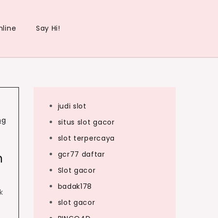
nline
Say Hi!
judi slot
ng
situs slot gacor
slot terpercaya
gcr77 daftar
n
Slot gacor
badak178
k
slot gacor