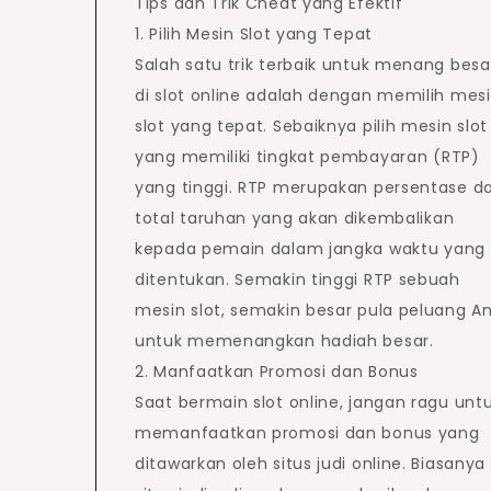
Tips dan Trik Cheat yang Efektif
1. Pilih Mesin Slot yang Tepat
Salah satu trik terbaik untuk menang besa
di slot online adalah dengan memilih mes
slot yang tepat. Sebaiknya pilih mesin slot
yang memiliki tingkat pembayaran (RTP)
yang tinggi. RTP merupakan persentase da
total taruhan yang akan dikembalikan
kepada pemain dalam jangka waktu yang
ditentukan. Semakin tinggi RTP sebuah
mesin slot, semakin besar pula peluang A
untuk memenangkan hadiah besar.
2. Manfaatkan Promosi dan Bonus
Saat bermain slot online, jangan ragu unt
memanfaatkan promosi dan bonus yang
ditawarkan oleh situs judi online. Biasanya