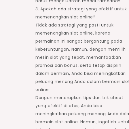
harus mengeluarkan modal tambahan.
3. Apakah ada strategi yang efektif untuk
memenangkan slot online?
Tidak ada strategi yang pasti untuk
memenangkan slot online, karena
permainan ini sangat bergantung pada
keberuntungan. Namun, dengan memilih
mesin slot yang tepat, memanfaatkan
promosi dan bonus, serta tetap disiplin
dalam bermain, Anda bisa meningkatkan
peluang menang Anda dalam bermain slo
online.
Dengan menerapkan tips dan trik cheat
yang efektif di atas, Anda bisa
meningkatkan peluang menang Anda dal
bermain slot online. Namun, ingatlah untu