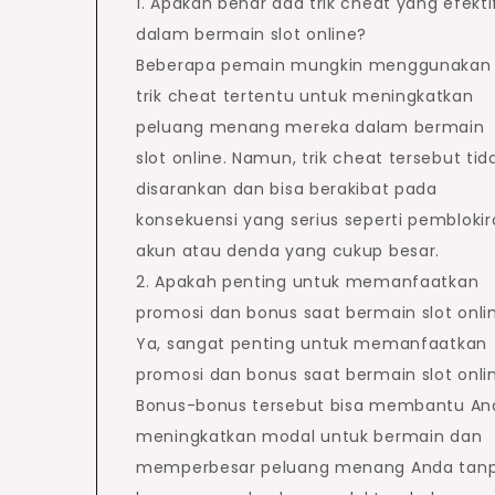
1. Apakah benar ada trik cheat yang efekti
dalam bermain slot online?
Beberapa pemain mungkin menggunakan
trik cheat tertentu untuk meningkatkan
peluang menang mereka dalam bermain
slot online. Namun, trik cheat tersebut tid
disarankan dan bisa berakibat pada
konsekuensi yang serius seperti pembloki
akun atau denda yang cukup besar.
2. Apakah penting untuk memanfaatkan
promosi dan bonus saat bermain slot onli
Ya, sangat penting untuk memanfaatkan
promosi dan bonus saat bermain slot onli
Bonus-bonus tersebut bisa membantu An
meningkatkan modal untuk bermain dan
memperbesar peluang menang Anda tan