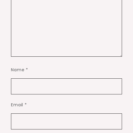
Name
*
Email
*