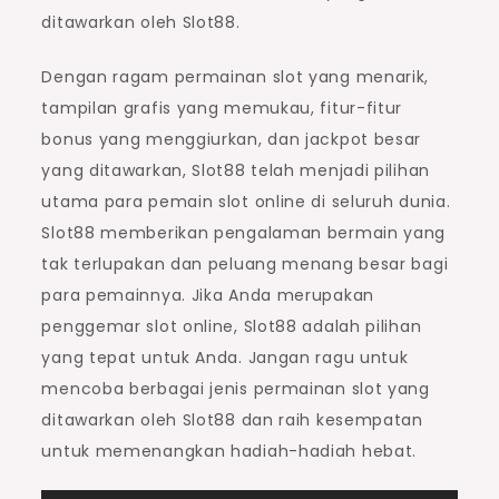
ditawarkan oleh Slot88.
Dengan ragam permainan slot yang menarik,
tampilan grafis yang memukau, fitur-fitur
bonus yang menggiurkan, dan jackpot besar
yang ditawarkan, Slot88 telah menjadi pilihan
utama para pemain slot online di seluruh dunia.
Slot88 memberikan pengalaman bermain yang
tak terlupakan dan peluang menang besar bagi
para pemainnya. Jika Anda merupakan
penggemar slot online, Slot88 adalah pilihan
yang tepat untuk Anda. Jangan ragu untuk
mencoba berbagai jenis permainan slot yang
ditawarkan oleh Slot88 dan raih kesempatan
untuk memenangkan hadiah-hadiah hebat.