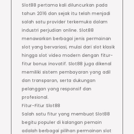
Slot88 pertama kali diluncurkan pada
tahun 2016 dan sejak itu telah menjadi
salah satu provider terkemuka dalam
industri perjudian online. Slot88
menawarkan berbagai jenis permainan
slot yang bervariasi, mulai dari slot klasik
hingga slot video modern dengan fitur-
fitur bonus inovatif. Slot88 juga dikenal
memiliki sistem pembayaran yang adil
dan transparan, serta dukungan
pelanggan yang responsif dan
profesional.
Fitur-Fitur Slot88
Salah satu fitur yang membuat Slot88
begitu populer di kalangan pemain
adalah berbagai pilihan permainan slot