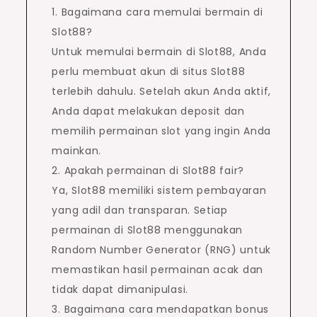
1. Bagaimana cara memulai bermain di
Slot88?
Untuk memulai bermain di Slot88, Anda
perlu membuat akun di situs Slot88
terlebih dahulu. Setelah akun Anda aktif,
Anda dapat melakukan deposit dan
memilih permainan slot yang ingin Anda
mainkan.
2. Apakah permainan di Slot88 fair?
Ya, Slot88 memiliki sistem pembayaran
yang adil dan transparan. Setiap
permainan di Slot88 menggunakan
Random Number Generator (RNG) untuk
memastikan hasil permainan acak dan
tidak dapat dimanipulasi.
3. Bagaimana cara mendapatkan bonus