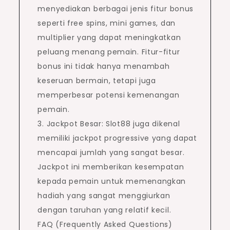
menyediakan berbagai jenis fitur bonus
seperti free spins, mini games, dan
multiplier yang dapat meningkatkan
peluang menang pemain. Fitur-fitur
bonus ini tidak hanya menambah
keseruan bermain, tetapi juga
memperbesar potensi kemenangan
pemain.
3. Jackpot Besar: Slot88 juga dikenal
memiliki jackpot progressive yang dapat
mencapai jumlah yang sangat besar.
Jackpot ini memberikan kesempatan
kepada pemain untuk memenangkan
hadiah yang sangat menggiurkan
dengan taruhan yang relatif kecil.
FAQ (Frequently Asked Questions)